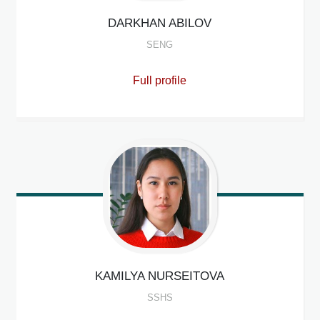
DARKHAN
ABILOV
SENG
Full profile
KAMILYA
NURSEITOVA
SSHS