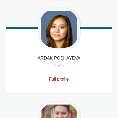
ARDAK
POSHAYEVA
SHSS
Full profile