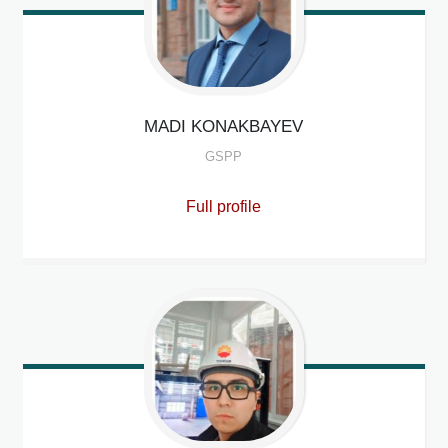
MADI
KONAKBAYEV
GSPP
Full profile