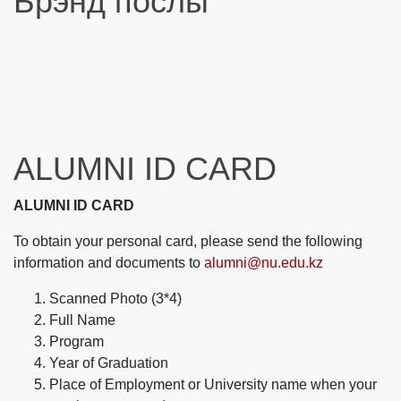
Брэнд послы
ALUMNI ID CARD
ALUMNI ID CARD
To obtain your personal card, please send the following
information and documents to
alumni@nu.edu.kz
Scanned Photo (3*4)
Full Name
Program
Year of Graduation
Place of Employment or University name when your