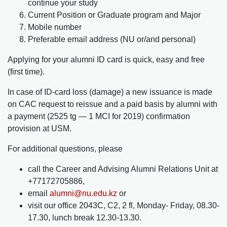
continue your study
Current Position or Graduate program and Major
Mobile number
Preferable email address (NU or/and personal)
Applying for your alumni ID card is quick, easy and free
(first time).
In case of ID-card loss (damage) a new issuance is made
on CAC request to reissue and a paid basis by alumni with
a payment (2525 tg — 1 MCI for 2019) confirmation
provision at USM.
For additional questions, please
call the Career and Advising Alumni Relations Unit at
+77172705886,
email
alumni@nu.edu.kz
or
visit our office 2043C, C2, 2 fl, Monday- Friday, 08.30-
17.30, lunch break 12.30-13.30.