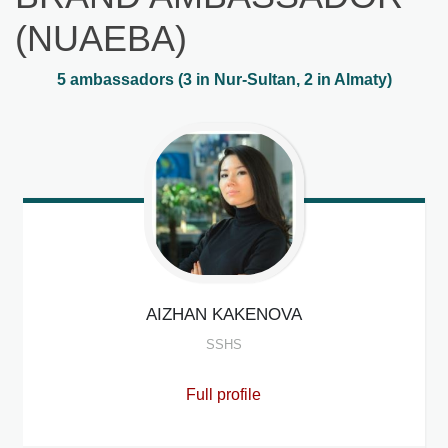
(NUAEBA)
5 ambassadors (3 in Nur-Sultan, 2 in Almaty)
AIZHAN
KAKENOVA
SSHS
Full profile